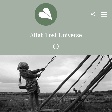
Altai: Lost Universe