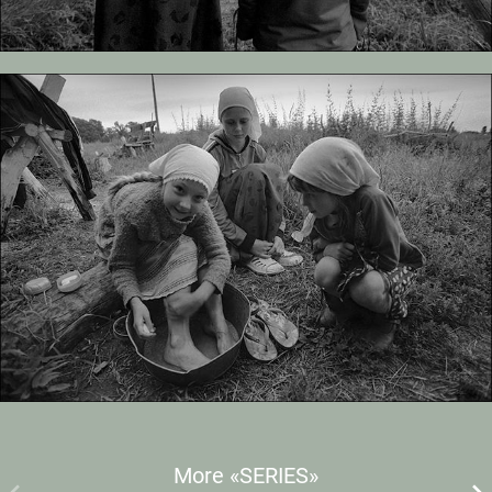
More «SERIES»